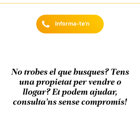
Informa-te'n
No trobes el que busques? Tens
una propietat per vendre o
llogar? Et podem ajudar,
consulta’ns sense compromís!