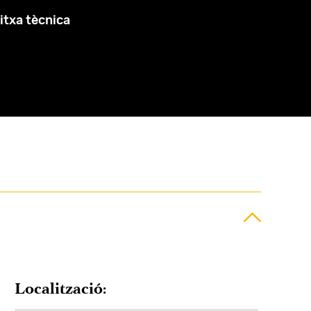
itxa tècnica
Localització: