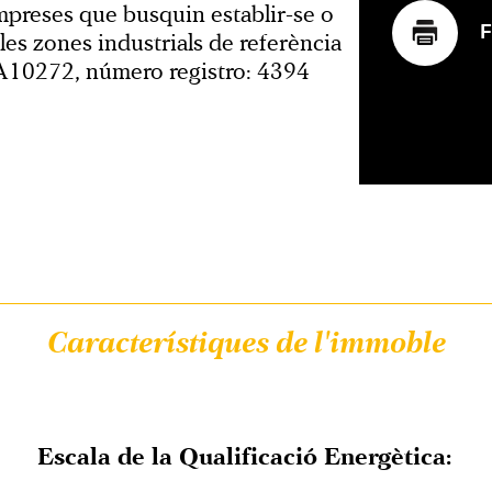
mpreses que busquin establir-se o
F
 les zones industrials de referència
A10272, número registro: 4394
Característiques de l'immoble
Escala de la Qualificació Energètica: