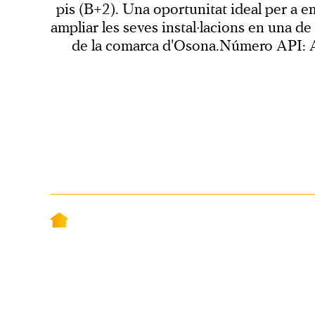
pis (B+2). Una oportunitat ideal per a e
ampliar les seves instal·lacions en una de
de la comarca d'Osona.Número API: 