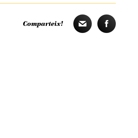
Comparteix!