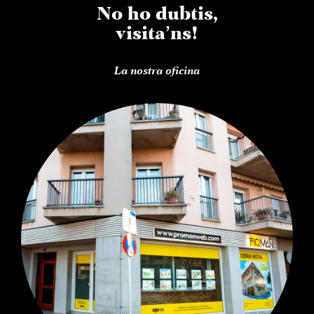
No ho dubtis,
visita’ns!
La nostra oficina