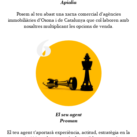
Apialia
Posem al teu abast una xarxa comercial d’agències
immobiliàries d’Osona i de Catalunya que col·laboren amb
nosaltres multiplicant les opcions de venda.
6
El seu agent
Proman
El teu agent t’aportarà experiència, actitud, estratègia en la