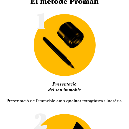
El mètode Proman
1
Presentació
del seu immoble
Presentació de l’immoble amb qualitat fotogràfica i literària.
2