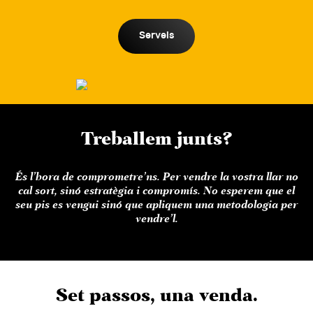
Serveis
Treballem junts?
És l’hora de comprometre’ns. Per vendre la vostra llar no
cal sort, sinó estratègia i compromís. No esperem que el
seu pis es vengui sinó que apliquem una metodologia per
vendre’l.
Set passos, una venda.