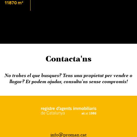
11870 m²
Contacta'ns
No trobes el que busques? Tens una propietat per vendre o
llogar? Et podem ajudar, consulta’ns sense compromís!
info@proman.cat