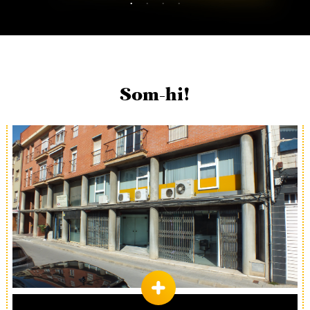
Som-hi!