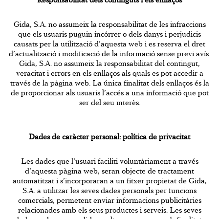
Gida, S.A. no assumeix la responsabilitat de les infraccions
que els usuaris puguin incórrer o dels danys i perjudicis
causats per la utilització d’aquesta web i es reserva el dret
d’actualització i modificació de la informació sense previ avís.
Gida, S.A. no assumeix la responsabilitat del contingut,
veracitat i errors en els enllaços als quals es pot accedir a
través de la pàgina web. La única finalitat dels enllaços és la
de proporcionar als usuaris l’accés a una informació que pot
ser del seu interès.
Dades de caràcter personal: política de privacitat
Les dades que l’usuari faciliti voluntàriament a través
d’aquesta pàgina web, seran objecte de tractament
automatitzat i s’incorporaran a un fitxer propietat de Gida,
S.A. a utilitzar les seves dades personals per funcions
comercials, permetent enviar informacions publicitàries
relacionades amb els seus productes i serveis. Les seves