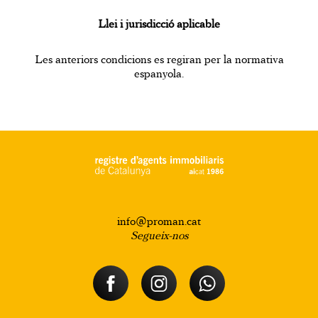
Llei i jurisdicció aplicable
Les anteriors condicions es regiran per la normativa
espanyola.
info@proman.cat
Segueix-nos