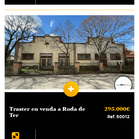
Traster en
venda
a Roda de
295.000€
Ter
Ref. 50012