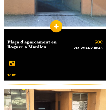
Plaça d'aparcament en
50€
lloguer
a Manlleu
Ref. PMANPUI843
12 m²