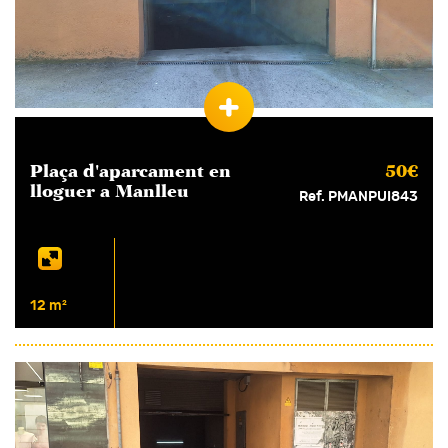
Plaça d'aparcament en
50€
lloguer
a Manlleu
Ref. PMANPUI843
12 m²