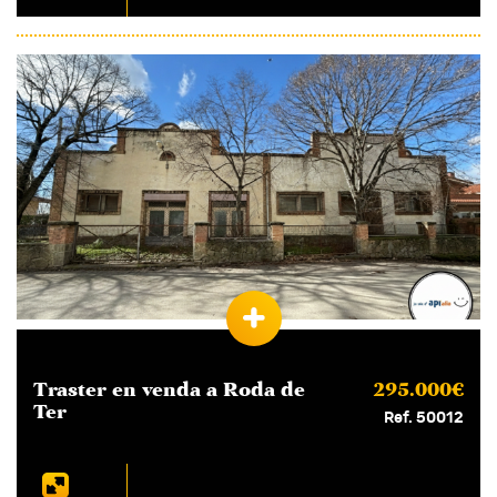
Traster en
venda
a Roda de
295.000€
Ter
Ref. 50012